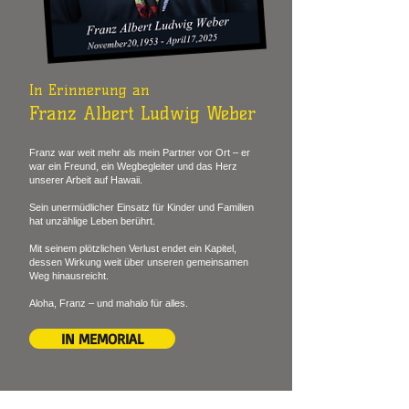
In Erinnerung an
Franz Albert Ludwig Weber
Franz war weit mehr als mein Partner vor Ort – er
war ein Freund, ein Wegbegleiter und das Herz
unserer Arbeit auf Hawaii.
Sein unermüdlicher Einsatz für Kinder und Familien
hat unzählige Leben berührt.
Mit seinem plötzlichen Verlust endet ein Kapitel,
dessen Wirkung weit über unseren gemeinsamen
Weg hinausreicht.
Aloha, Franz – und mahalo für alles.
IN MEMORIAL