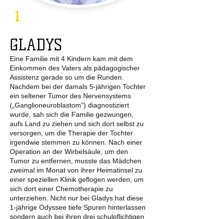
1
GLADYS
Eine Familie mit 4 Kindern kam mit dem
Einkommen des Vaters als pädagogischer
Assistenz gerade so um die Runden.
Nachdem bei der damals 5-jährigen Tochter
ein seltener Tumor des Nervensystems
(„Ganglioneuroblastom“) diagnostiziert
wurde, sah sich die Familie gezwungen,
aufs Land zu ziehen und sich dort selbst zu
versorgen, um die Therapie der Tochter
irgendwie stemmen zu können. Nach einer
Operation an der Wirbelsäule, um den
Tumor zu entfernen, musste das Mädchen
zweimal im Monat von ihrer Heimatinsel zu
einer speziellen Klinik geflogen werden, um
sich dort einer Chemotherapie zu
unterziehen. Nicht nur bei Gladys hat diese
1-jährige Odyssee tiefe Spuren hinterlassen
sondern auch bei ihren drei schulpflichtigen