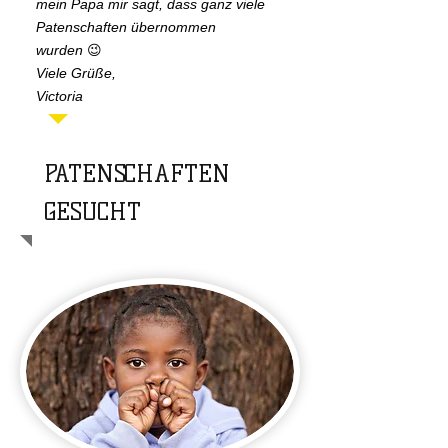
mein Papa mir sagt, dass ganz viele
Patenschaften übernommen
wurden
😉
Viele Grüße,
Victoria
PATENSCHAFTEN
GESUCHT